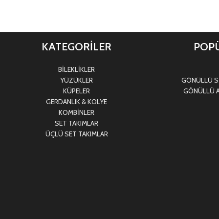
KATEGORİLER
POPÜ
BİLEKLİKLER
YÜZÜKLER
GÖNÜLLÜ Sİ
KÜPELER
GÖNÜLLÜ A
GERDANLIK & KOLYE
KOMBİNLER
SET TAKIMLAR
ÜÇLÜ SET TAKIMLAR