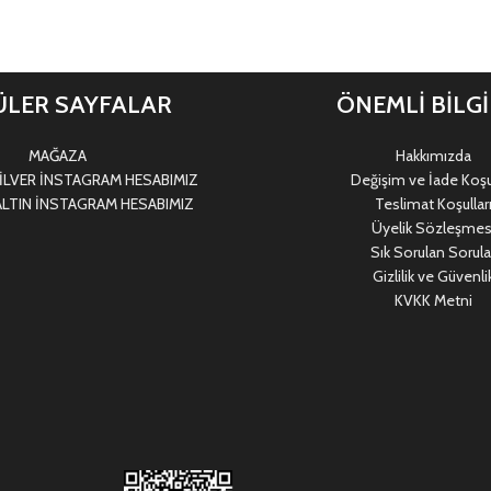
LER SAYFALAR
ÖNEMLİ BİLG
MAĞAZA
Hakkımızda
LVER İNSTAGRAM HESABIMIZ
Değişim ve İade Koşul
LTIN İNSTAGRAM HESABIMIZ
Teslimat Koşullar
Üyelik Sözleşmes
Sık Sorulan Sorula
Gizlilik ve Güvenli
KVKK Metni