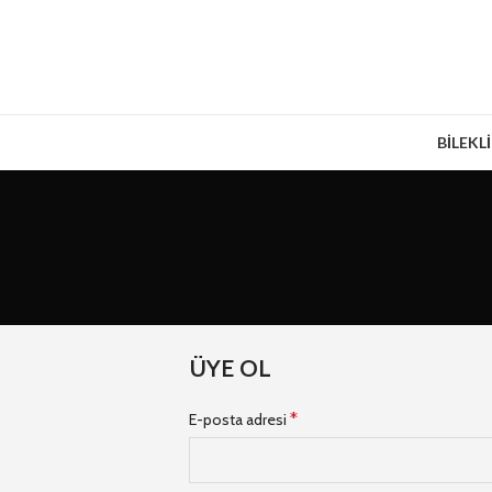
BİLEKL
ÜYE OL
*
E-posta adresi