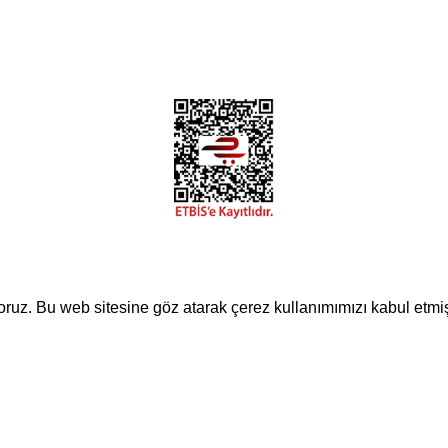
KVKK Metni
yoruz. Bu web sitesine göz atarak çerez kullanımımızı kabul etmi