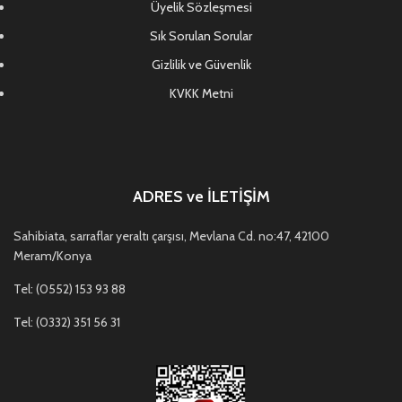
Üyelik Sözleşmesi
Sık Sorulan Sorular
Gizlilik ve Güvenlik
KVKK Metni
ADRES ve İLETİŞİM
Sahibiata, sarraflar yeraltı çarşısı, Mevlana Cd. no:47, 42100
Meram/Konya
Tel: (0552) 153 93 88
Tel: (0332) 351 56 31