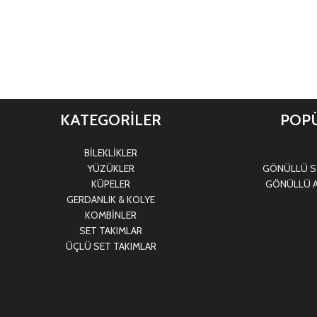
KATEGORİLER
POPÜ
BİLEKLİKLER
YÜZÜKLER
GÖNÜLLÜ Sİ
KÜPELER
GÖNÜLLÜ A
GERDANLIK & KOLYE
KOMBİNLER
SET TAKIMLAR
ÜÇLÜ SET TAKIMLAR