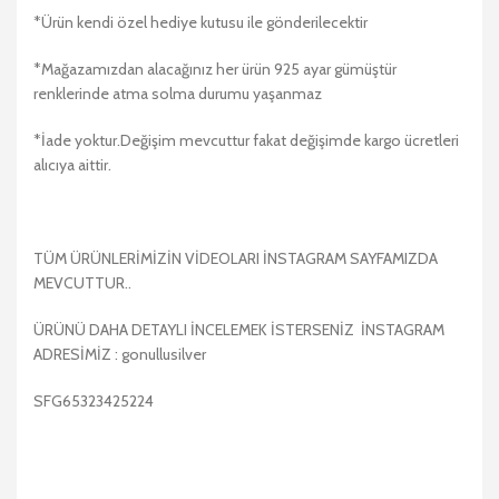
*Ürün kendi özel hediye kutusu ile gönderilecektir
*Mağazamızdan alacağınız her ürün 925 ayar gümüştür
renklerinde atma solma durumu yaşanmaz
*İade yoktur.Değişim mevcuttur fakat değişimde kargo ücretleri
alıcıya aittir.
TÜM ÜRÜNLERİMİZİN VİDEOLARI İNSTAGRAM SAYFAMIZDA
MEVCUTTUR..
ÜRÜNÜ DAHA DETAYLI İNCELEMEK İSTERSENİZ İNSTAGRAM
ADRESİMİZ : gonullusilver
SFG65323425224