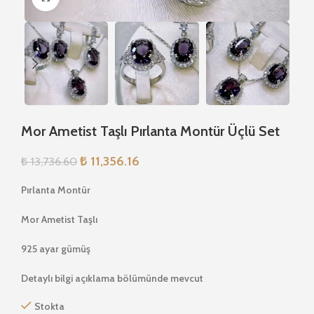
Mor Ametist Taşlı Pırlanta Montür Üçlü Set
₺
11,356.16
₺
13,736.60
Pırlanta Montür
Mor Ametist Taşlı
925 ayar gümüş
Detaylı bilgi açıklama bölümünde mevcut
Stokta