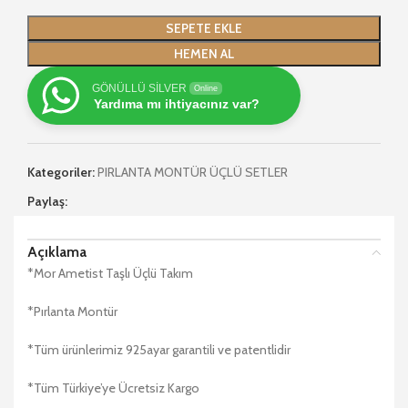
SEPETE EKLE
HEMEN AL
GÖNÜLLÜ SİLVER
Online
Yardıma mı ihtiyacınız var?
Kategoriler:
PIRLANTA MONTÜR ÜÇLÜ SETLER
Paylaş:
Açıklama
*Mor Ametist Taşlı Üçlü Takım
*Pırlanta Montür
*Tüm ürünlerimiz 925ayar garantili ve patentlidir
*Tüm Türkiye’ye Ücretsiz Kargo