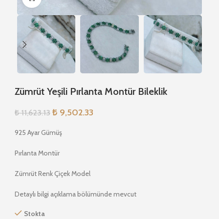
Zümrüt Yeşili Pırlanta Montür Bileklik
₺
9,502.33
₺
11,623.13
925 Ayar Gümüş
Pırlanta Montür
Zümrüt Renk Çiçek Model
Detaylı bilgi açıklama bölümünde mevcut
Stokta