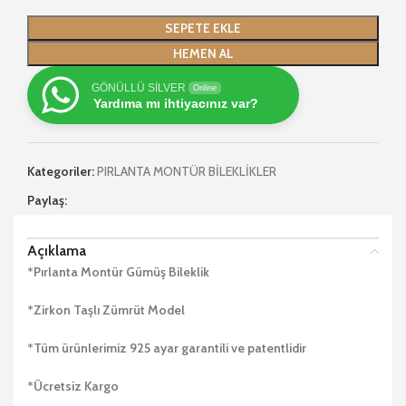
SEPETE EKLE
HEMEN AL
GÖNÜLLÜ SİLVER
Online
Yardıma mı ihtiyacınız var?
Kategoriler:
PIRLANTA MONTÜR BİLEKLİKLER
Paylaş:
Açıklama
*Pırlanta Montür Gümüş Bileklik
*Zirkon Taşlı Zümrüt Model
*Tüm ürünlerimiz 925 ayar garantili ve patentlidir
*Ücretsiz Kargo