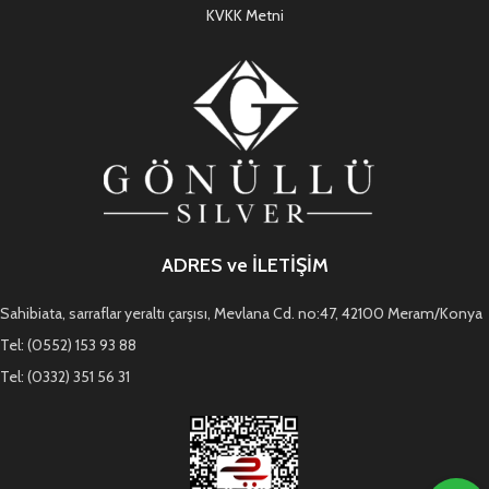
KVKK Metni
ADRES ve İLETİŞİM
Sahibiata, sarraflar yeraltı çarşısı, Mevlana Cd. no:47, 42100 Meram/Konya
Tel: (0552) 153 93 88
Tel: (0332) 351 56 31