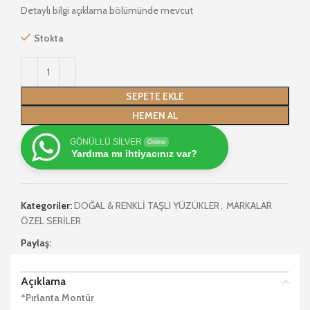
Detaylı bilgi açıklama bölümünde mevcut
Stokta
SEPETE EKLE
HEMEN AL
GÖNÜLLÜ SİLVER
Online
Yardıma mı ihtiyacınız var?
Kategoriler:
DOĞAL & RENKLİ TAŞLI YÜZÜKLER
,
MARKALAR
ÖZEL SERİLER
Paylaş:
Açıklama
*Pırlanta Montür