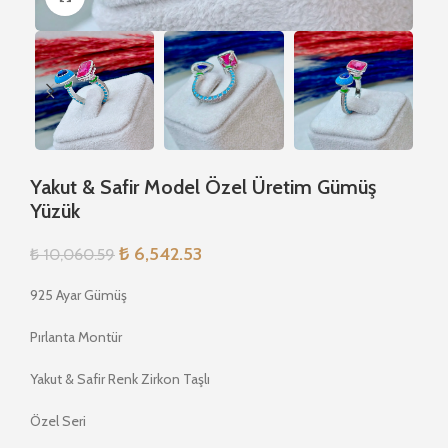
Yakut & Safir Model Özel Üretim Gümüş
Yüzük
₺
6,542.53
₺
10,060.59
925 Ayar Gümüş
Pırlanta Montür
Yakut & Safir Renk Zirkon Taşlı
Özel Seri