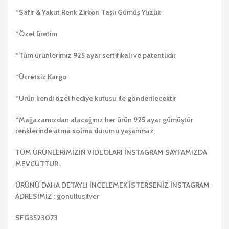
*Safir & Yakut Renk Zirkon Taşlı Gümüş Yüzük
*Özel üretim
*Tüm ürünlerimiz 925 ayar sertifikalı ve patentlidir
*Ücretsiz Kargo
*Ürün kendi özel hediye kutusu ile gönderilecektir
*Mağazamızdan alacağınız her ürün 925 ayar gümüştür
renklerinde atma solma durumu yaşanmaz
TÜM ÜRÜNLERİMİZİN VİDEOLARI İNSTAGRAM SAYFAMIZDA
MEVCUTTUR..
ÜRÜNÜ DAHA DETAYLI İNCELEMEK İSTERSENİZ İNSTAGRAM
ADRESİMİZ : gonullusilver
SFG3523073