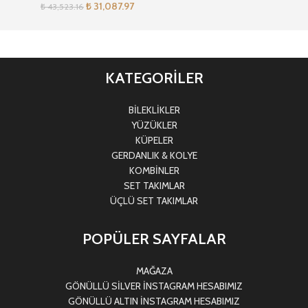
₺
31,087.97
₺
43,523.16
KATEGORİLER
BİLEKLİKLER
YÜZÜKLER
KÜPELER
GERDANLIK & KOLYE
KOMBİNLER
SET TAKIMLAR
ÜÇLÜ SET TAKIMLAR
POPÜLER SAYFALAR
MAĞAZA
GÖNÜLLÜ SİLVER İNSTAGRAM HESABIMIZ
GÖNÜLLÜ ALTIN İNSTAGRAM HESABIMIZ