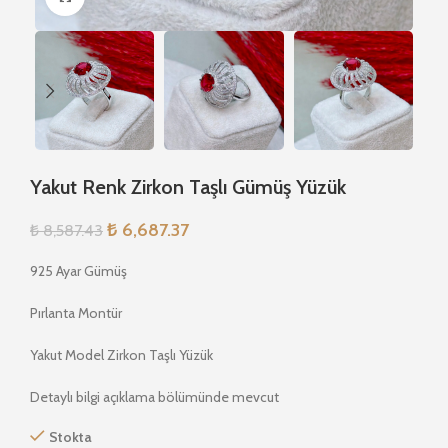
Yakut Renk Zirkon Taşlı Gümüş Yüzük
₺
6,687.37
₺
8,587.43
925 Ayar Gümüş
Pırlanta Montür
Yakut Model Zirkon Taşlı Yüzük
Detaylı bilgi açıklama bölümünde mevcut
Stokta