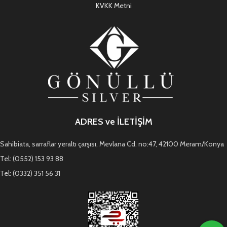
KVKK Metni
ADRES ve İLETİŞİM
Sahibiata, sarraflar yeraltı çarşısı, Mevlana Cd. no:47, 42100 Meram/Konya
Tel: (0552) 153 93 88
Tel: (0332) 351 56 31