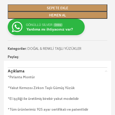
SEPETE EKLE
HEMEN AL
GÖNÜLLÜ SİLVER
Online
Yardıma mı ihtiyacınız var?
Kategoriler:
DOĞAL & RENKLİ TAŞLI YÜZÜKLER
Paylaş:
Açıklama
*Pırlanta Montür
*Yakut Kırmızısı Zirkon Taşlı Gümüş Yüzük
*El işçiliği ile üretilmiş birebir yakut modelidir
*Tüm ürünlerimiz 925 ayar sertifikalı ve patentlidir