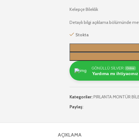
Kelepçe Bileklik
Detaylı bilgi açıklama bölümünde me
Stokta
GÖNÜLLÜ SİLVER
Online
Yardıma mı ihtiyacınız
Kategoriler:
PIRLANTA MONTÜR BİLE
Paylaş:
AÇIKLAMA