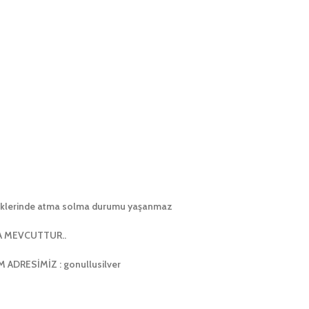
enklerinde atma solma durumu yaşanmaz
A MEVCUTTUR..
DRESİMİZ : gonullusilver