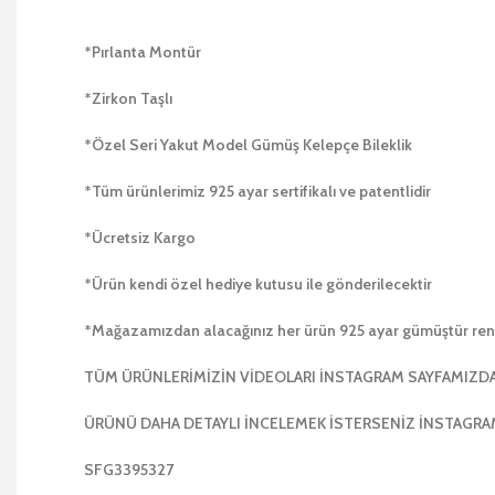
*Pırlanta Montür
*Zirkon Taşlı
*Özel Seri Yakut Model Gümüş Kelepçe Bileklik
*Tüm ürünlerimiz 925 ayar sertifikalı ve patentlidir
*Ücretsiz Kargo
*Ürün kendi özel hediye kutusu ile gönderilecektir
*Mağazamızdan alacağınız her ürün 925 ayar gümüştür r
TÜM ÜRÜNLERİMİZİN VİDEOLARI İNSTAGRAM SAYFAMIZD
ÜRÜNÜ DAHA DETAYLI İNCELEMEK İSTERSENİZ İNSTAGRAM A
SFG3395327