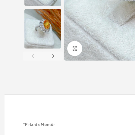
Büyütmek için tıklayın
*Pırlanta Montür