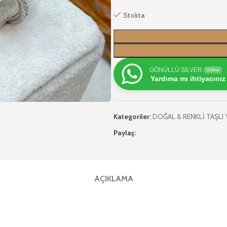
Stokta
GÖNÜLLÜ SİLVER
Online
Yardıma mı ihtiyacınız
Kategoriler:
DOĞAL & RENKLİ TAŞLI
Paylaş:
AÇIKLAMA