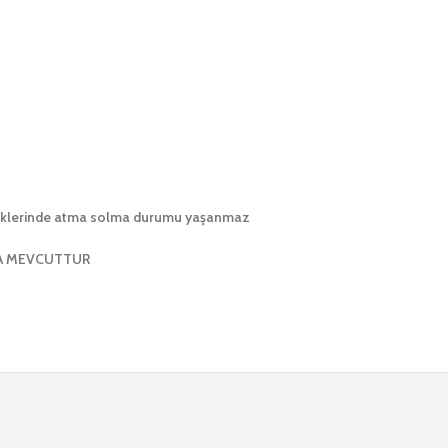
enklerinde atma solma durumu yaşanmaz
DA MEVCUTTUR