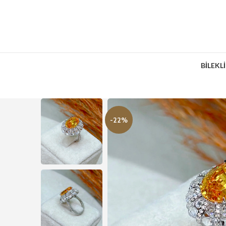
BİLEKL
-22%