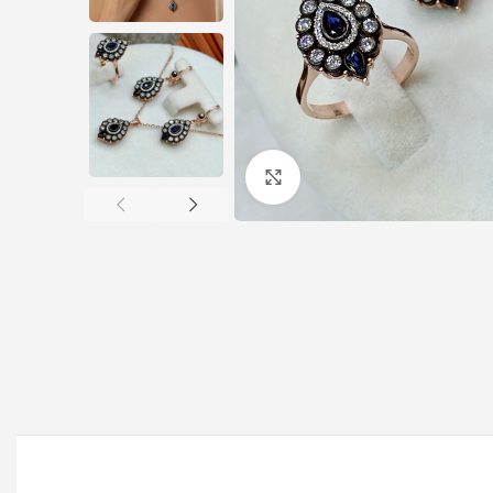
Büyütmek için tıklayın