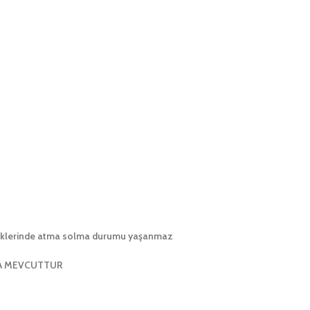
enklerinde atma solma durumu yaşanmaz
DA MEVCUTTUR