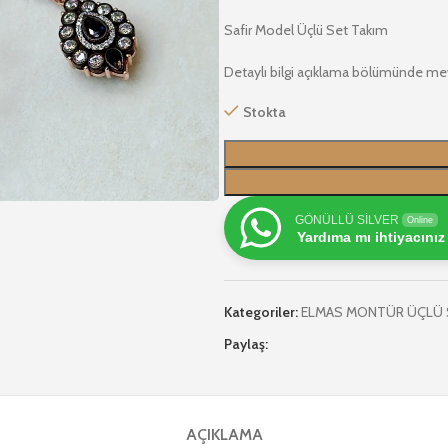
Safir Model Üçlü Set Takım
Detaylı bilgi açıklama bölümünde me
Stokta
GÖNÜLLÜ SİLVER
Online
Yardıma mı ihtiyacınız
Kategoriler:
ELMAS MONTÜR ÜÇLÜ 
Paylaş:
AÇIKLAMA