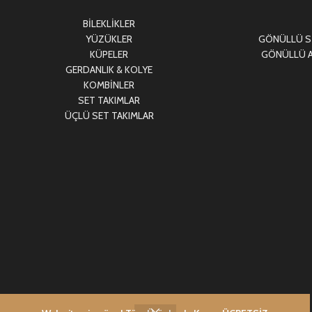
BİLEKLİKLER
YÜZÜKLER
GÖNÜLLÜ Sİ
KÜPELER
GÖNÜLLÜ A
GERDANLIK & KOLYE
KOMBİNLER
SET TAKIMLAR
ÜÇLÜ SET TAKIMLAR