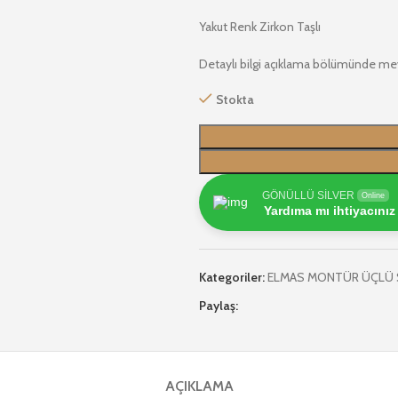
Yakut Renk Zirkon Taşlı
Detaylı bilgi açıklama bölümünde me
Stokta
GÖNÜLLÜ SİLVER
Online
Yardıma mı ihtiyacınız
Kategoriler:
ELMAS MONTÜR ÜÇLÜ 
Paylaş:
AÇIKLAMA