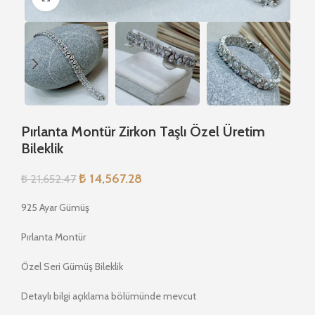
Pırlanta Montür Zirkon Taşlı Özel Üretim
Bileklik
₺
14,567.28
₺
21,652.47
925 Ayar Gümüş
Pırlanta Montür
Özel Seri Gümüş Bileklik
Detaylı bilgi açıklama bölümünde mevcut