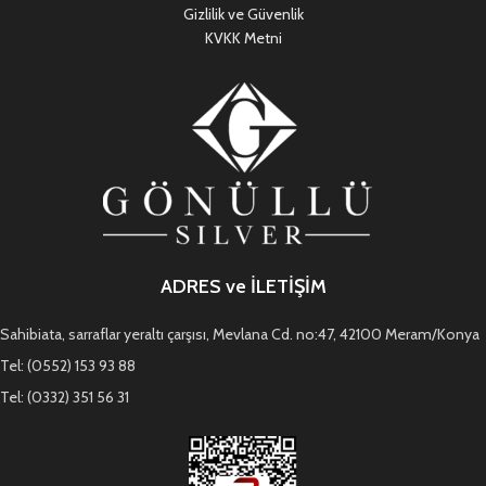
Gizlilik ve Güvenlik
KVKK Metni
ADRES ve İLETİŞİM
Sahibiata, sarraflar yeraltı çarşısı, Mevlana Cd. no:47, 42100 Meram/Konya
Tel: (0552) 153 93 88
Tel: (0332) 351 56 31