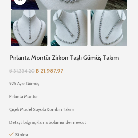
Pırlanta Montür Zirkon Taşlı Gümüş Takım
₺
21,987.97
₺
31,334.20
925 Ayar Gümüş
Pırlanta Montür
Çiçek Model Suyolu Kombin Takım
Detaylı bilgi açıklama bölümünde mevcut
Stokta