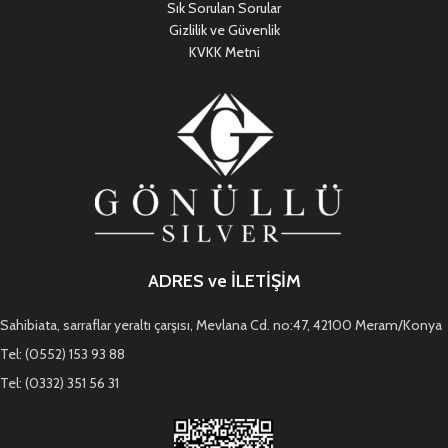
Sık Sorulan Sorular
Gizlilik ve Güvenlik
KVKK Metni
ADRES ve İLETİŞİM
Sahibiata, sarraflar yeraltı çarşısı, Mevlana Cd. no:47, 42100 Meram/Konya
Tel: (0552) 153 93 88
Tel: (0332) 351 56 31