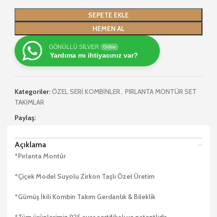
SEPETE EKLE
HEMEN AL
GÖNÜLLÜ SİLVER
Online
Yardıma mı ihtiyacınız var?
Kategoriler:
ÖZEL SERİ KOMBİNLER
,
PIRLANTA MONTÜR SET
TAKIMLAR
Paylaş:
Açıklama
*Pırlanta Montür
*Çiçek Model Suyolu Zirkon Taşlı Özel Üretim
*Gümüş İkili Kombin Takım Gerdanlık & Bileklik