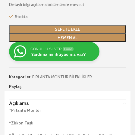
Detaylı bilgi açıklama bölümünde mevcut
Stokta
SEPETE EKLE
HEMEN AL
GÖNÜLLÜ SİLVER
Online
Yardıma mı ihtiyacınız var?
Kategoriler:
PIRLANTA MONTÜR BİLEKLİKLER
Paylaş:
Açıklama
*Pırlanta Montür
*Zirkon Taşlı