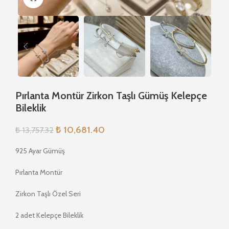
Pırlanta Montür Zirkon Taşlı Gümüş Kelepçe
Bileklik
₺
10,681.40
₺
13,757.32
925 Ayar Gümüş
Pırlanta Montür
Zirkon Taşlı Özel Seri
2 adet Kelepçe Bileklik