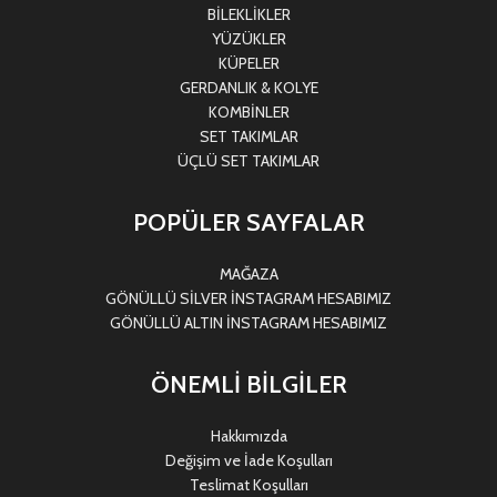
BİLEKLİKLER
YÜZÜKLER
KÜPELER
GERDANLIK & KOLYE
KOMBİNLER
SET TAKIMLAR
ÜÇLÜ SET TAKIMLAR
POPÜLER SAYFALAR
MAĞAZA
GÖNÜLLÜ SİLVER İNSTAGRAM HESABIMIZ
GÖNÜLLÜ ALTIN İNSTAGRAM HESABIMIZ
ÖNEMLİ BİLGİLER
Hakkımızda
Değişim ve İade Koşulları
Teslimat Koşulları