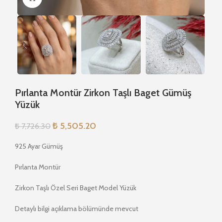
Pırlanta Montür Zirkon Taşlı Baget Gümüş
Yüzük
₺
5,505.20
₺
7,726.30
925 Ayar Gümüş
Pırlanta Montür
Zirkon Taşlı Özel Seri Baget Model Yüzük
Detaylı bilgi açıklama bölümünde mevcut