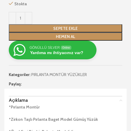
Stokta
SEPETE EKLE
HEMEN AL
GÖNÜLLÜ SİLVER
Online
Yardıma mı ihtiyacınız var?
Kategoriler:
PIRLANTA MONTÜR YÜZÜKLER
Paylaş:
Açıklama
*Pırlanta Montür
*Zirkon Taşlı Pırlanta Baget Model Gümüş Yüzük