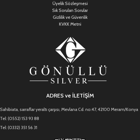
Üyelik Sözleşmesi
Sık Sorulan Sorular
Gizlilik ve Güvenlik
KVKK Metni
ADRES ve İLETİŞİM
Sahibiata, sarraflar yeraltı çarşısı, Mevlana Cd. no:47, 42100 Meram/Konya
Tel: (0552) 153 93 88
Tel: (0332) 351 56 31