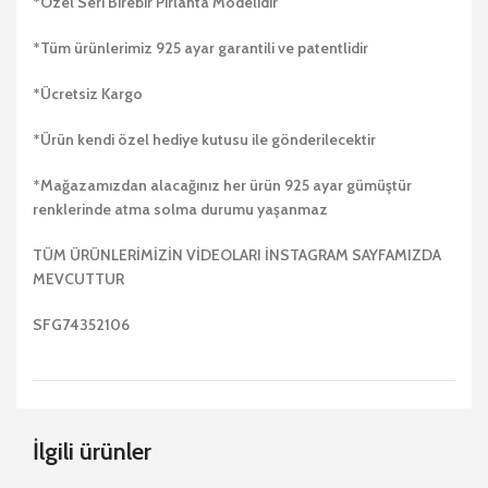
*Özel Seri Birebir Pırlanta Modelidir
*Tüm ürünlerimiz 925 ayar garantili ve patentlidir
*Ücretsiz Kargo
*Ürün kendi özel hediye kutusu ile gönderilecektir
*Mağazamızdan alacağınız her ürün 925 ayar gümüştür
renklerinde atma solma durumu yaşanmaz
TÜM ÜRÜNLERİMİZİN VİDEOLARI İNSTAGRAM SAYFAMIZDA
MEVCUTTUR
SFG74352106
İlgili ürünler