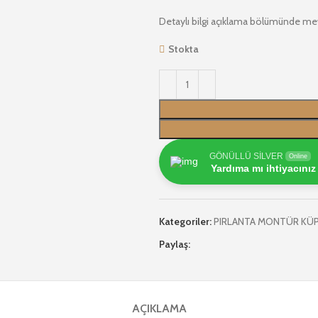
Detaylı bilgi açıklama bölümünde me
Stokta
GÖNÜLLÜ SİLVER
Online
Yardıma mı ihtiyacınız
Kategoriler:
PIRLANTA MONTÜR KÜ
Paylaş:
AÇIKLAMA