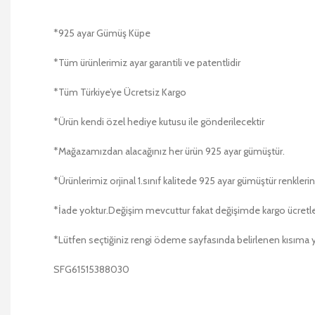
*925 ayar Gümüş Küpe
*Tüm ürünlerimiz ayar garantili ve patentlidir
*Tüm Türkiye’ye Ücretsiz Kargo
*Ürün kendi özel hediye kutusu ile gönderilecektir
*Mağazamızdan alacağınız her ürün 925 ayar gümüştür.
*Ürünlerimiz orjinal 1.sınıf kalitede 925 ayar gümüştür renk
*İade yoktur.Değişim mevcuttur fakat değişimde kargo ücretleri 
*Lütfen seçtiğiniz rengi ödeme sayfasında belirlenen kısıma 
SFG61515388030