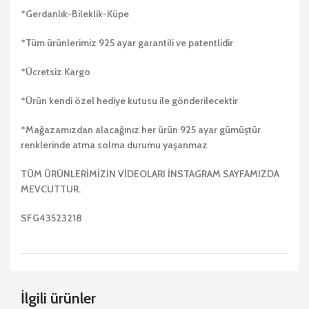
*Gerdanlık-Bileklik-Küpe
*Tüm ürünlerimiz 925 ayar garantili ve patentlidir
*Ücretsiz Kargo
*Ürün kendi özel hediye kutusu ile gönderilecektir
*Mağazamızdan alacağınız her ürün 925 ayar gümüştür
renklerinde atma solma durumu yaşanmaz
TÜM ÜRÜNLERİMİZİN VİDEOLARI İNSTAGRAM SAYFAMIZDA
MEVCUTTUR.
SFG43523218
İlgili ürünler