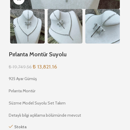
Pırlanta Montür Suyolu
₺
13,821.16
₺
19,749.56
925 Ayar Gümüş
Pırlanta Montür
Süzme Model Suyolu Set Takım
Detaylı bilgi açıklama bölümünde mevcut
Stokta