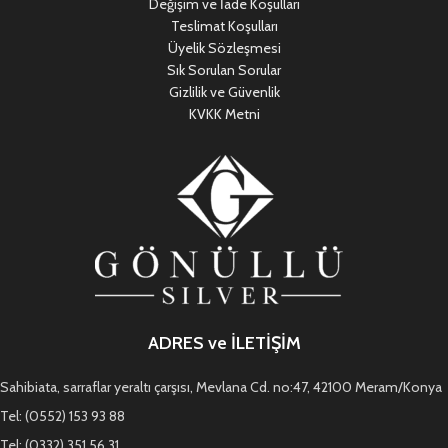
Değişim ve İade Koşulları
Teslimat Koşulları
Üyelik Sözleşmesi
Sık Sorulan Sorular
Gizlilik ve Güvenlik
KVKK Metni
ADRES ve İLETİŞİM
Sahibiata, sarraflar yeraltı çarşısı, Mevlana Cd. no:47, 42100 Meram/Konya
Tel: (0552) 153 93 88
Tel: (0332) 351 56 31