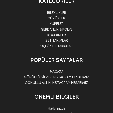
KATEGORİLER
BİLEKLİKLER
YÜZÜKLER
KÜPELER
GERDANLIK & KOLYE
KOMBİNLER
SET TAKIMLAR
ÜÇLÜ SET TAKIMLAR
POPÜLER SAYFALAR
MAĞAZA
GÖNÜLLÜ SİLVER İNSTAGRAM HESABIMIZ
GÖNÜLLÜ ALTIN İNSTAGRAM HESABIMIZ
ÖNEMLİ BİLGİLER
Hakkımızda