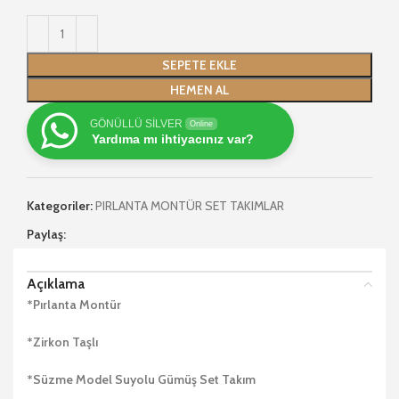
SEPETE EKLE
HEMEN AL
GÖNÜLLÜ SİLVER
Online
Yardıma mı ihtiyacınız var?
Kategoriler:
PIRLANTA MONTÜR SET TAKIMLAR
Paylaş:
Açıklama
*Pırlanta Montür
*Zirkon Taşlı
*Süzme Model Suyolu Gümüş Set Takım