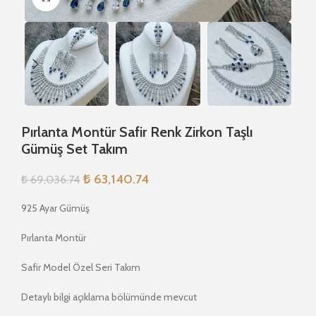
Pırlanta Montür Safir Renk Zirkon Taşlı
Gümüş Set Takım
₺
63,140.74
₺
69,036.74
925 Ayar Gümüş
Pırlanta Montür
Safir Model Özel Seri Takım
Detaylı bilgi açıklama bölümünde mevcut