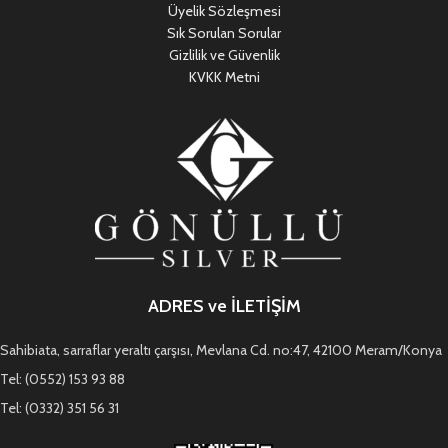
Üyelik Sözleşmesi
Sık Sorulan Sorular
Gizlilik ve Güvenlik
KVKK Metni
ADRES ve İLETİŞİM
Sahibiata, sarraflar yeraltı çarşısı, Mevlana Cd. no:47, 42100 Meram/Konya
Tel: (0552) 153 93 88
Tel: (0332) 351 56 31