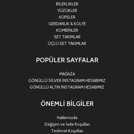
BİLEKLİKLER
YÜZÜKLER
KÜPELER
GERDANLIK & KOLYE
KOMBİNLER
SET TAKIMLAR
ÜÇLÜ SET TAKIMLAR
POPÜLER SAYFALAR
MAĞAZA
GÖNÜLLÜ SİLVER İNSTAGRAM HESABIMIZ
GÖNÜLLÜ ALTIN İNSTAGRAM HESABIMIZ
ÖNEMLİ BİLGİLER
Hakkımızda
Değişim ve İade Koşulları
Teslimat Koşulları