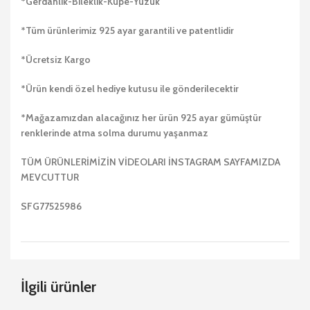
*Gerdanlık-Bileklik-Küpe-Yüzük
*Tüm ürünlerimiz 925 ayar garantili ve patentlidir
*Ücretsiz Kargo
*Ürün kendi özel hediye kutusu ile gönderilecektir
*Mağazamızdan alacağınız her ürün 925 ayar gümüştür
renklerinde atma solma durumu yaşanmaz
TÜM ÜRÜNLERİMİZİN VİDEOLARI İNSTAGRAM SAYFAMIZDA
MEVCUTTUR
SFG77525986
İlgili ürünler