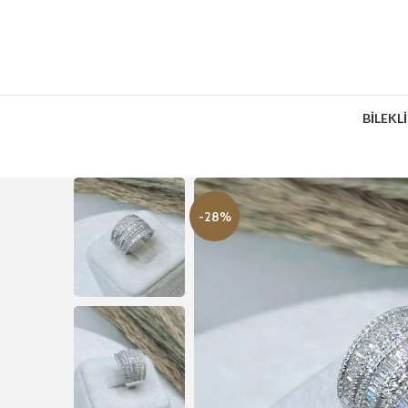
BİLEKL
-28%