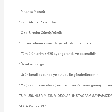
*Pırlanta Montür
*Kalın Model Zirkon Taşlı
*Özel Üretim Gümüş Yüzük
*Lütfen ödeme kısmında yüzük ölçünüzü belirtiniz
*Tüm ürünlerimiz 925 ayar garantili ve patentlidir
*Ücretsiz Kargo
*Ürün kendi özel hediye kutusu ile gönderilecektir
*Mağazamızdan alacağınız her ürün 925 ayar gümüştür r
TÜM ÜRÜNLERİMİZİN VİDEOLARI İNSTAGRAM SAYFAMIZ
SFG4352327092