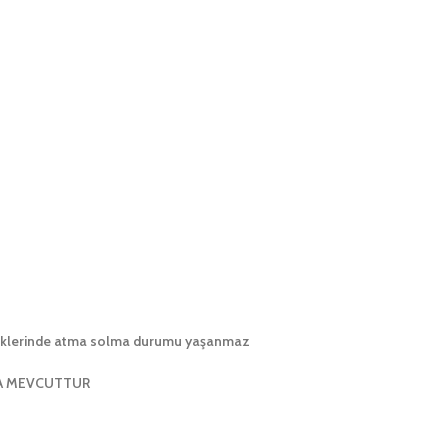
enklerinde atma solma durumu yaşanmaz
DA MEVCUTTUR