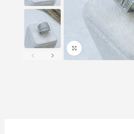
Büyütmek için tıklayın