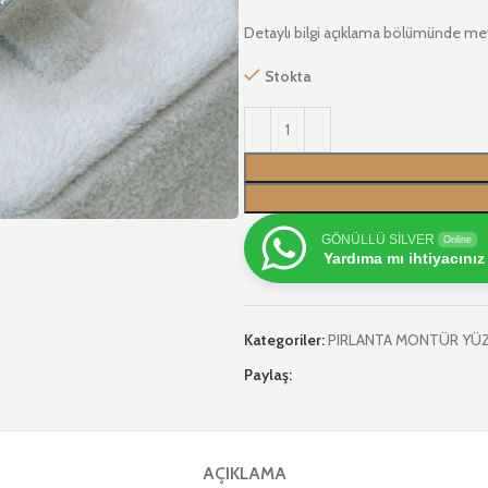
Detaylı bilgi açıklama bölümünde me
Stokta
GÖNÜLLÜ SİLVER
Online
Yardıma mı ihtiyacınız
Kategoriler:
PIRLANTA MONTÜR YÜ
Paylaş:
AÇIKLAMA