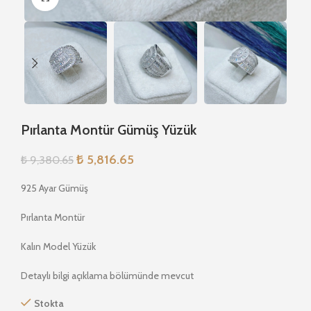
Pırlanta Montür Gümüş Yüzük
₺
5,816.65
₺
9,380.65
925 Ayar Gümüş
Pırlanta Montür
Kalın Model Yüzük
Detaylı bilgi açıklama bölümünde mevcut
Stokta