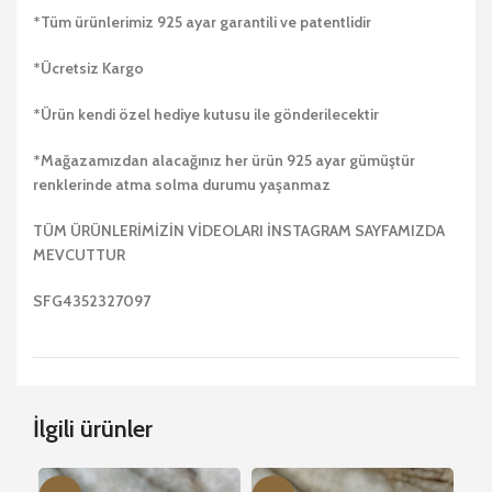
*Tüm ürünlerimiz 925 ayar garantili ve patentlidir
*Ücretsiz Kargo
*Ürün kendi özel hediye kutusu ile gönderilecektir
*Mağazamızdan alacağınız her ürün 925 ayar gümüştür
renklerinde atma solma durumu yaşanmaz
TÜM ÜRÜNLERİMİZİN VİDEOLARI İNSTAGRAM SAYFAMIZDA
MEVCUTTUR
SFG4352327097
İlgili ürünler