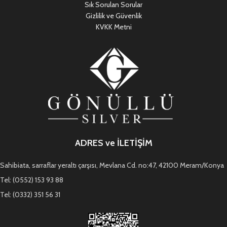
Sık Sorulan Sorular
Gizlilik ve Güvenlik
KVKK Metni
ADRES ve İLETİŞİM
Sahibiata, sarraflar yeraltı çarşısı, Mevlana Cd. no:47, 42100 Meram/Konya
Tel: (0552) 153 93 88
Tel: (0332) 351 56 31