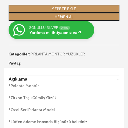
SEPETE EKLE
HEMEN AL
GÖNÜLLÜ SİLVER
Online
Yardıma mı ihtiyacınız var?
Kategoriler:
PIRLANTA MONTÜR YÜZÜKLER
Paylaş:
Açıklama
*Pırlanta Montür
*Zirkon Taşlı Gümüş Yüzük
*Özel Seri Pırlanta Model
*Lütfen ödeme kısmında ölçünüzü belirtiniz