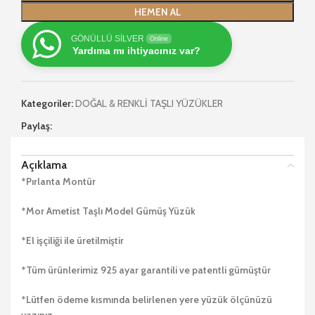
HEMEN AL
GÖNÜLLÜ SİLVER
Online
Yardıma mı ihtiyacınız var?
Kategoriler:
DOĞAL & RENKLİ TAŞLI YÜZÜKLER
Paylaş:
Açıklama
*Pırlanta Montür
*Mor Ametist Taşlı Model Gümüş Yüzük
*El işçiliği ile üretilmiştir
*Tüm ürünlerimiz 925 ayar garantili ve patentli gümüştür
*Lütfen ödeme kısmında belirlenen yere yüzük ölçünüzü