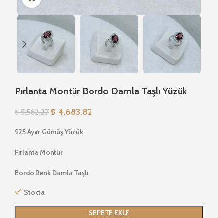
Pırlanta Montür Bordo Damla Taşlı Yüzük
₺
4,683.82
₺
5,562.27
925 Ayar Gümüş Yüzük
Pırlanta Montür
Bordo Renk Damla Taşlı
Stokta
SEPETE EKLE