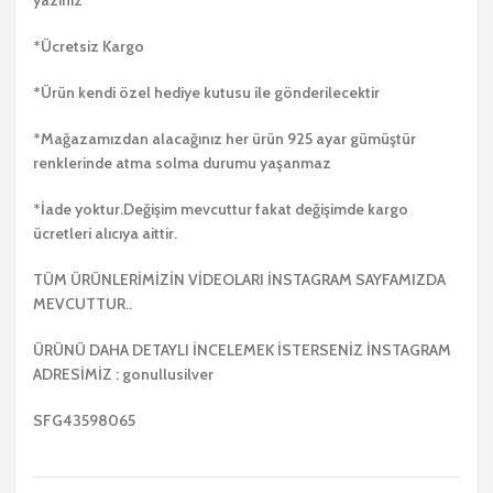
yazınız
*Ücretsiz Kargo
*Ürün kendi özel hediye kutusu ile gönderilecektir
*Mağazamızdan alacağınız her ürün 925 ayar gümüştür
renklerinde atma solma durumu yaşanmaz
*İade yoktur.Değişim mevcuttur fakat değişimde kargo
ücretleri alıcıya aittir.
TÜM ÜRÜNLERİMİZİN VİDEOLARI İNSTAGRAM SAYFAMIZDA
MEVCUTTUR..
ÜRÜNÜ DAHA DETAYLI İNCELEMEK İSTERSENİZ İNSTAGRAM
ADRESİMİZ : gonullusilver
SFG43598065