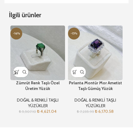
İlgili ürünler
-16%
-15%
-1
Zümrüt Renk Taşlı Özel
Pırlanta Montür Mor Ametist
Üretim Yüzük
Taşlı Gümüş Yüzük
Ku
DOĞAL & RENKLİ TAŞLI
DOĞAL & RENKLİ TAŞLI
YÜZÜKLER
YÜZÜKLER
₺
4,621.04
₺
6,170.58
₺
5,507.10
₺
7,235.95