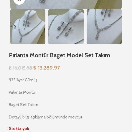
Pırlanta Montür Baget Model Set Takım
₺
13,289.97
₺
16,015.88
925 Ayar Gümüş
Pırlanta Montür
Baget Set Takım
Detaylı bilgi açıklama bölümünde mevcut
Stokta yok