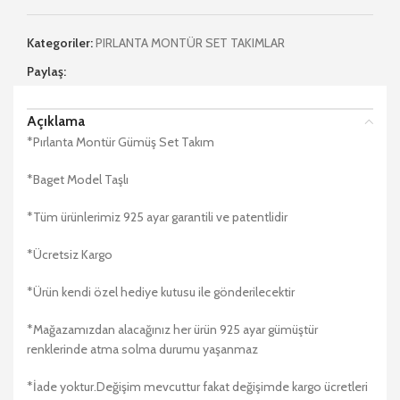
Kategoriler:
PIRLANTA MONTÜR SET TAKIMLAR
Paylaş:
Açıklama
*Pırlanta Montür Gümüş Set Takım
*Baget Model Taşlı
*Tüm ürünlerimiz 925 ayar garantili ve patentlidir
*Ücretsiz Kargo
*Ürün kendi özel hediye kutusu ile gönderilecektir
*Mağazamızdan alacağınız her ürün 925 ayar gümüştür
renklerinde atma solma durumu yaşanmaz
*İade yoktur.Değişim mevcuttur fakat değişimde kargo ücretleri