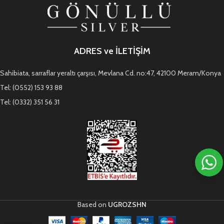
ADRES ve İLETİŞİM
Sahibiata, sarraflar yeraltı çarşısı, Mevlana Cd. no:47, 42100 Meram/Konya
Tel: (0552) 153 93 88
Tel: (0332) 351 56 31
Based on
UGROZSHN