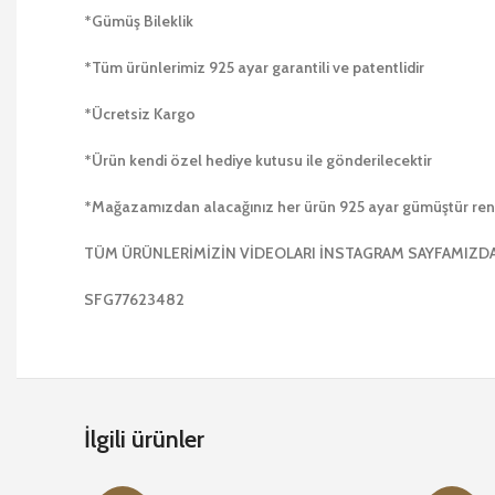
*Gümüş Bileklik
*Tüm ürünlerimiz 925 ayar garantili ve patentlidir
*Ücretsiz Kargo
*Ürün kendi özel hediye kutusu ile gönderilecektir
*Mağazamızdan alacağınız her ürün 925 ayar gümüştür r
TÜM ÜRÜNLERİMİZİN VİDEOLARI İNSTAGRAM SAYFAMIZD
SFG77623482
İlgili ürünler