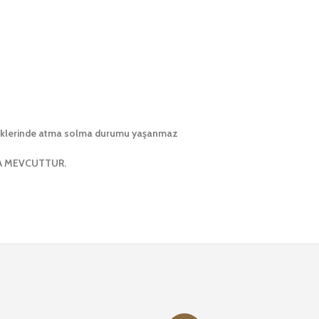
enklerinde atma solma durumu yaşanmaz
A MEVCUTTUR.