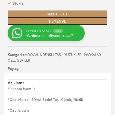
Stokta
SEPETE EKLE
HEMEN AL
GÖNÜLLÜ SİLVER
Online
Yardıma mı ihtiyacınız var?
Kategoriler:
DOĞAL & RENKLİ TAŞLI YÜZÜKLER
,
MARKALAR
ÖZEL SERİLER
Paylaş:
Açıklama
*Pırlanta Montür
*Opal Mercan & Yeşil Sedef Taşlı Gümüş Yüzük
*Özel üretim