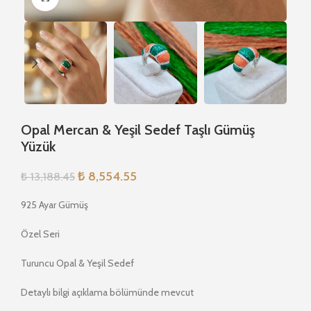
Opal Mercan & Yeşil Sedef Taşlı Gümüş
Yüzük
₺
8,554.55
₺
13,188.45
925 Ayar Gümüş
Özel Seri
Turuncu Opal & Yeşil Sedef
Detaylı bilgi açıklama bölümünde mevcut