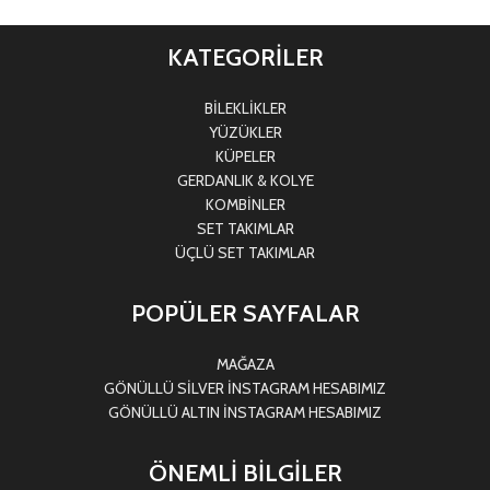
KATEGORİLER
BİLEKLİKLER
YÜZÜKLER
KÜPELER
GERDANLIK & KOLYE
KOMBİNLER
SET TAKIMLAR
ÜÇLÜ SET TAKIMLAR
POPÜLER SAYFALAR
MAĞAZA
GÖNÜLLÜ SİLVER İNSTAGRAM HESABIMIZ
GÖNÜLLÜ ALTIN İNSTAGRAM HESABIMIZ
ÖNEMLİ BİLGİLER