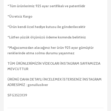
*Tüm ürünlerimiz 925 ayar sertifikalı ve patentlidir
*Ücretsiz Kargo
*Ürün kendi özel hediye kutusu ile gönderilecektir
*Lütfen yüzük ölçünüzü ödeme kısmında belirtiniz
*Mağazamızdan alacağınız her ürün 925 ayar gümüştür
renklerinde atma solma durumu yaşanmaz
TÜM ÜRÜNLERİMİZİN VİDEOLARI İNSTAGRAM SAYFAMIZDA
MEVCUTTUR
ÜRÜNÜ DAHA DETAYLI İNCELEMEK İSTERSENİZ İNSTAGRAM
ADRESİMİZ : gonullusilver
SFG3523139