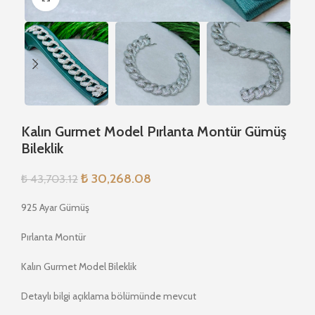
Kalın Gurmet Model Pırlanta Montür Gümüş
Bileklik
₺
30,268.08
₺
43,703.12
925 Ayar Gümüş
Pırlanta Montür
Kalın Gurmet Model Bileklik
Detaylı bilgi açıklama bölümünde mevcut