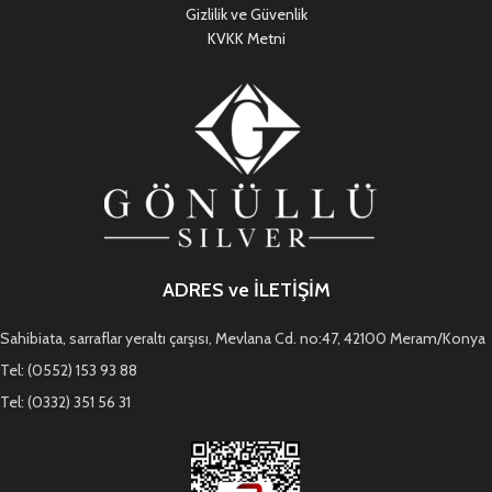
Gizlilik ve Güvenlik
KVKK Metni
ADRES ve İLETİŞİM
Sahibiata, sarraflar yeraltı çarşısı, Mevlana Cd. no:47, 42100 Meram/Konya
Tel: (0552) 153 93 88
Tel: (0332) 351 56 31