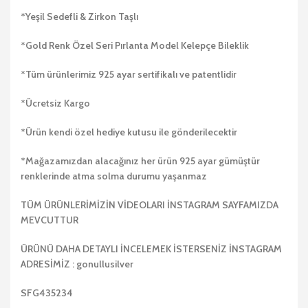
*Yeşil Sedefli & Zirkon Taşlı
*Gold Renk Özel Seri Pırlanta Model Kelepçe Bileklik
*Tüm ürünlerimiz 925 ayar sertifikalı ve patentlidir
*Ücretsiz Kargo
*Ürün kendi özel hediye kutusu ile gönderilecektir
*Mağazamızdan alacağınız her ürün 925 ayar gümüştür
renklerinde atma solma durumu yaşanmaz
TÜM ÜRÜNLERİMİZİN VİDEOLARI İNSTAGRAM SAYFAMIZDA
MEVCUTTUR
ÜRÜNÜ DAHA DETAYLI İNCELEMEK İSTERSENİZ İNSTAGRAM
ADRESİMİZ : gonullusilver
SFG435234