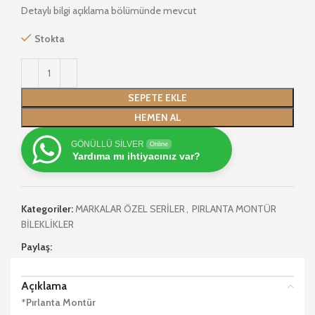
Detaylı bilgi açıklama bölümünde mevcut
Stokta
SEPETE EKLE
HEMEN AL
GÖNÜLLÜ SİLVER
Online
Yardıma mı ihtiyacınız var?
Kategoriler:
MARKALAR ÖZEL SERİLER
,
PIRLANTA MONTÜR
BİLEKLİKLER
Paylaş:
Açıklama
*Pırlanta Montür