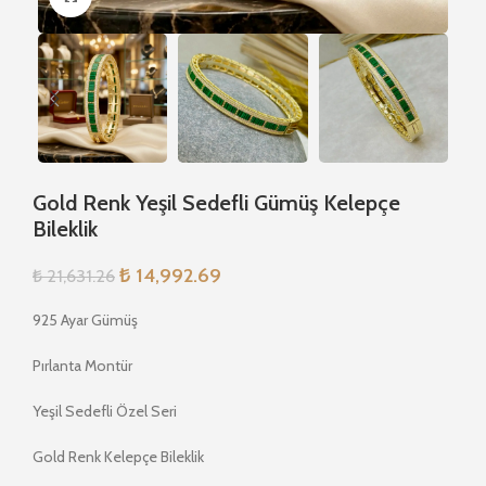
Gold Renk Yeşil Sedefli Gümüş Kelepçe
Bileklik
₺
14,992.69
₺
21,631.26
925 Ayar Gümüş
Pırlanta Montür
Yeşil Sedefli Özel Seri
Gold Renk Kelepçe Bileklik