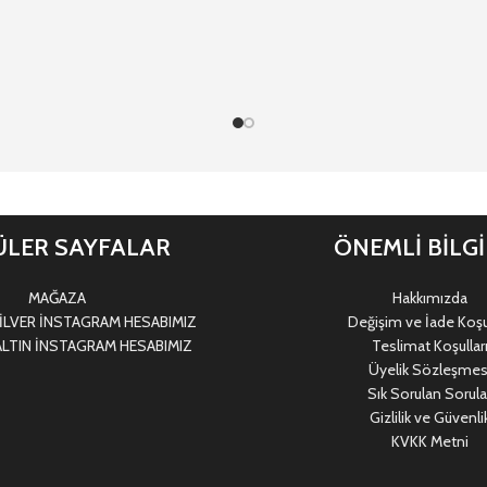
LER SAYFALAR
ÖNEMLİ BİLG
MAĞAZA
Hakkımızda
LVER İNSTAGRAM HESABIMIZ
Değişim ve İade Koşul
LTIN İNSTAGRAM HESABIMIZ
Teslimat Koşullar
Üyelik Sözleşmes
Sık Sorulan Sorula
Gizlilik ve Güvenli
KVKK Metni