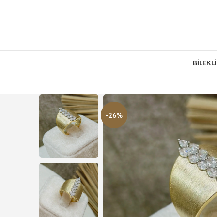
BİLEKL
-26%