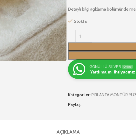
Detaylı bilgi açıklama bölümünde me
Stokta
GÖNÜLLÜ SİLVER
Online
Yardıma mı ihtiyacınız
Kategoriler:
PIRLANTA MONTÜR YÜ
Paylaş:
AÇIKLAMA