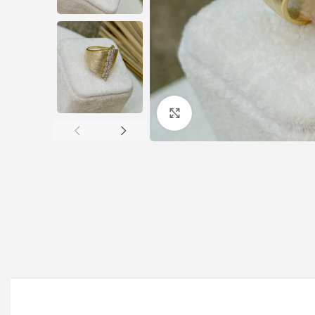
Büyütmek için tıklayın