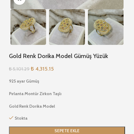
Gold Renk Dorika Model Gümüş Yüzük
₺
4,315.15
₺
5,101.29
925 ayar Gümüş
Pırlanta Montür Zirkon Taşlı
Gold Renk Dorika Model
Stokta
SEPETE EKLE