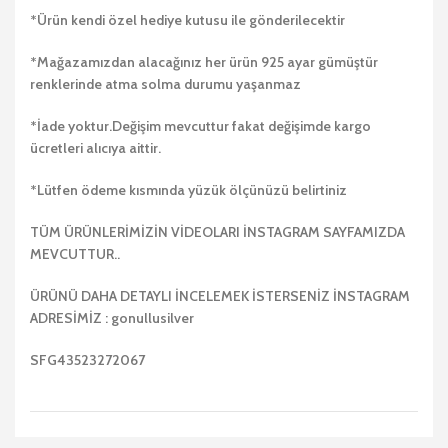
*Ürün kendi özel hediye kutusu ile gönderilecektir
*Mağazamızdan alacağınız her ürün 925 ayar gümüştür
renklerinde atma solma durumu yaşanmaz
*İade yoktur.Değişim mevcuttur fakat değişimde kargo
ücretleri alıcıya aittir.
*Lütfen ödeme kısmında yüzük ölçünüzü belirtiniz
TÜM ÜRÜNLERİMİZİN VİDEOLARI İNSTAGRAM SAYFAMIZDA
MEVCUTTUR..
ÜRÜNÜ DAHA DETAYLI İNCELEMEK İSTERSENİZ İNSTAGRAM
ADRESİMİZ : gonullusilver
SFG43523272067