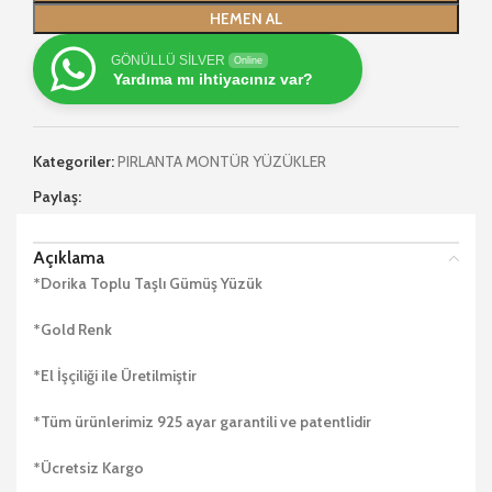
HEMEN AL
GÖNÜLLÜ SİLVER
Online
Yardıma mı ihtiyacınız var?
Kategoriler:
PIRLANTA MONTÜR YÜZÜKLER
Paylaş:
Açıklama
*Dorika Toplu Taşlı Gümüş Yüzük
*Gold Renk
*El İşçiliği ile Üretilmiştir
*Tüm ürünlerimiz 925 ayar garantili ve patentlidir
*Ücretsiz Kargo