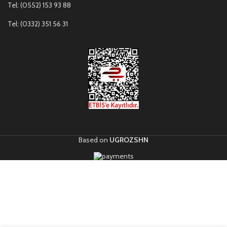
Tel: (0552) 153 93 88
Tel: (0332) 351 56 31
Based on
UGROZSHN