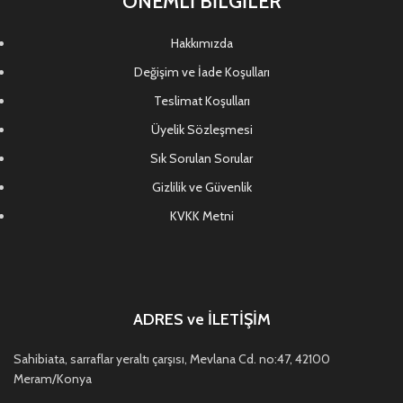
ÖNEMLİ BİLGİLER
Hakkımızda
Değişim ve İade Koşulları
Teslimat Koşulları
Üyelik Sözleşmesi
Sık Sorulan Sorular
Gizlilik ve Güvenlik
KVKK Metni
ADRES ve İLETİŞİM
Sahibiata, sarraflar yeraltı çarşısı, Mevlana Cd. no:47, 42100
Meram/Konya