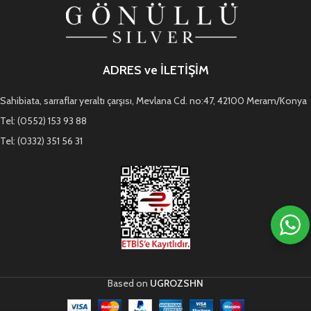
ADRES ve İLETİŞİM
Sahibiata, sarraflar yeraltı çarşısı, Mevlana Cd. no:47, 42100 Meram/Konya
Tel: (0552) 153 93 88
Tel: (0332) 351 56 31
Based on
UGROZSHN